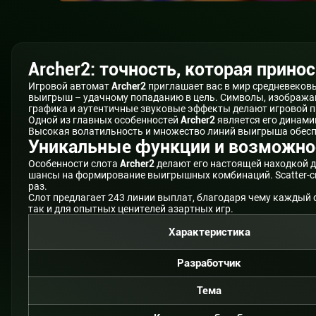
Archer2: точность, которая прин
Игровой автомат
Archer2
приглашает вас в мир средневековы
выигрыш – удачному попаданию в цель. Символы, изобража
графика и аутентичные звуковые эффекты делают игровой 
Одной из главных особенностей
Archer2
является его динами
Высокая волатильность и множество линий выигрыша обесп
Уникальные функции и возможно
Особенности слота
Archer2
делают его настоящей находкой д
шансы на формирование выигрышных комбинаций. Scatter-си
раз.
Слот предлагает 243 линии выплат, благодаря чему каждый
так и для опытных ценителей азартных игр.
Характеристика
Разработчик
Тема