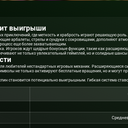
осит выигрыши
х приключений, где меткость и храбрость играют решающую роль.
ющие арбалеты, стрелы и сундуки с сокровищами, дополняют атм
процесс еще более захватывающим.
ка. Игроков ждут щедрые бонусные функции, такие как расширяющи
ечивают не только увлекательный геймплей, но и солидные шансы
сти
ля любителей нестандартных игровых механик. Расширяющиеся си
мволы не только активируют бесплатные вращения, но и могут п
 спин становится потенциально выигрышным. Гибкая система став
Среднев