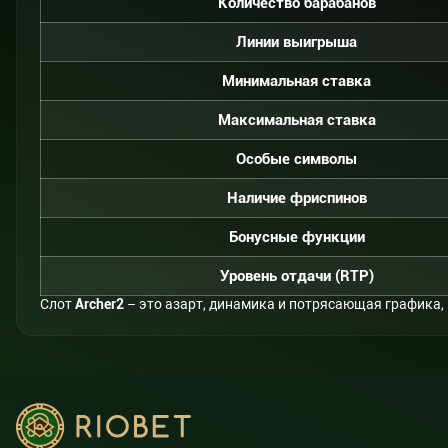
Количество барабанов
Линии выигрыша
Минимальная ставка
Максимальная ставка
Особые символы
Наличие фриспинов
Бонусные функции
Уровень отдачи (RTP)
Слот
Archer2
– это азарт, динамика и потрясающая графика,