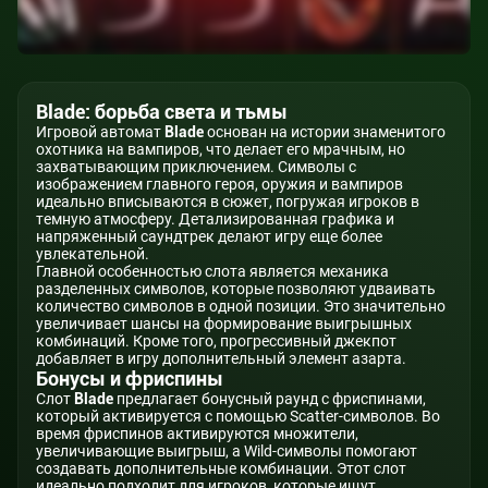
Blade: борьба света и тьмы
Игровой автомат
Blade
основан на истории знаменитого
охотника на вампиров, что делает его мрачным, но
захватывающим приключением. Символы с
изображением главного героя, оружия и вампиров
идеально вписываются в сюжет, погружая игроков в
темную атмосферу. Детализированная графика и
напряженный саундтрек делают игру еще более
увлекательной.
Главной особенностью слота является механика
разделенных символов, которые позволяют удваивать
количество символов в одной позиции. Это значительно
увеличивает шансы на формирование выигрышных
комбинаций. Кроме того, прогрессивный джекпот
добавляет в игру дополнительный элемент азарта.
Бонусы и фриспины
Слот
Blade
предлагает бонусный раунд с фриспинами,
который активируется с помощью Scatter-символов. Во
время фриспинов активируются множители,
увеличивающие выигрыш, а Wild-символы помогают
создавать дополнительные комбинации. Этот слот
идеально подходит для игроков, которые ищут